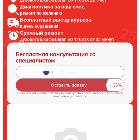
Диагностика за наш счет,
ремонт по желанию
Бесплатный выезд курьера
в день обращения
Срочный ремонт
духового шкафа Leran EO 1103 IX от 35 минут
Бесплатная консультация со
специалистом
Оставить заявку
Нажимая на кнопку "Оставить заявку" Вы соглашаетесь c
политикой
конфиденциальности