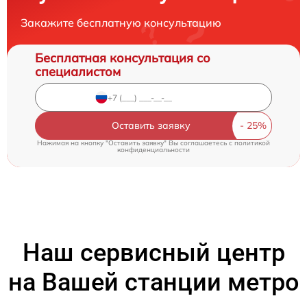
Закажите бесплатную консультацию
Бесплатная консультация со
специалистом
Оставить заявку
Нажимая на кнопку "Оставить заявку" Вы соглашаетесь c
политикой
конфиденциальности
Наш сервисный центр
на Вашей станции метро