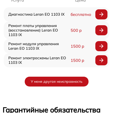
Услуга
Цена
Диагностика Leran EO 1103 IX
бесплатно
Ремонт платы управления
(восстановление) Leran EO
500 р
1103 IX
Ремонт модуля управления
1500 р
Leran EO 1103 IX
Ремонт электросхемы Leran EO
1500 р
1103 IX
У меня другая неисправность
Гарантийные обязательства