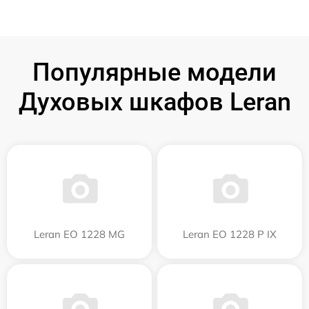
Популярные модели
Духовых шкафов Leran
Leran EO 1228 MG
Leran EO 1228 P IX