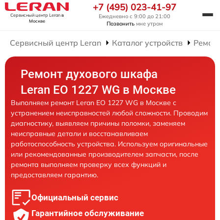
+7 (495) 023-41-97
Сервисный центр Leran
в
Ежедневно с 9:00 до 21:00
Москве
Позвонить
мне утром
Сервисный центр Leran
Каталог устройств
Ремон
Ремонт духового шкафа
Leran EO 1227 WG в Москве
Выполняем ремонт Leran EO 1227 WG в Москве с
устранением неисправностей любой сложности. Проводим
диагностику, выявляем причины поломки, заменяем
неисправные детали и восстанавливаем
работоспособность устройства. Используем оригинальные
или рекомендованные производителем запчасти, после
ремонта выполняем проверку всех функций и
предоставляем гарантию.
Официальный сервис
Гарантийное обслуживание