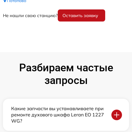
Потапово
Не нашли свою станцию?
Оставить заявку
Разбираем частые
запросы
Какие запчасти вы устанавливаете при
ремонте духового шкафа Leran EO 1227
WG?