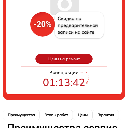
Скидка по
-20%
предварительной
записи на сайте
Цены на ремонт
Конец акции
01:13:41
Преимущества
Этапы работ
Цены
Гарантия
М