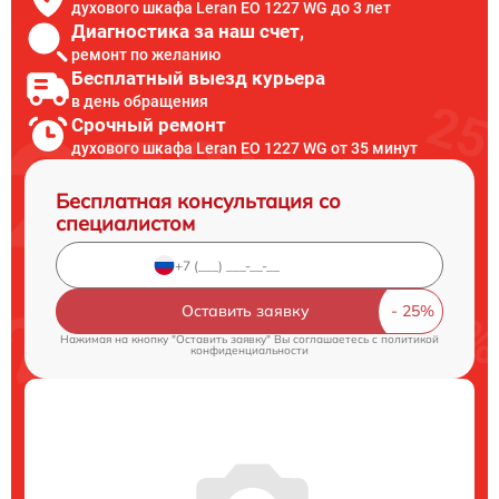
духового шкафа Leran EO 1227 WG до 3 лет
Диагностика за наш счет,
ремонт по желанию
Бесплатный выезд курьера
в день обращения
Срочный ремонт
духового шкафа Leran EO 1227 WG от 35 минут
Бесплатная консультация со
специалистом
Оставить заявку
Нажимая на кнопку "Оставить заявку" Вы соглашаетесь c
политикой
конфиденциальности