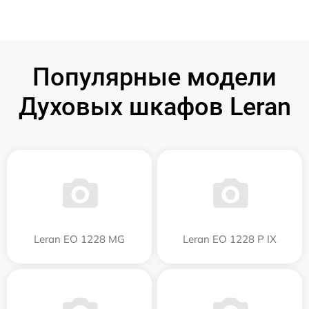
Популярные модели
Духовых шкафов Leran
Leran EO 1228 MG
Leran EO 1228 P IX