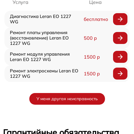
Услуга
Цена
Диагностика Leran EO 1227
бесплатно
WG
Ремонт платы управления
(восстановление) Leran EO
500 р
1227 WG
Ремонт модуля управления
1500 р
Leran EO 1227 WG
Ремонт электросхемы Leran EO
1500 р
1227 WG
У меня другая неисправность
Гарантийные обязательства