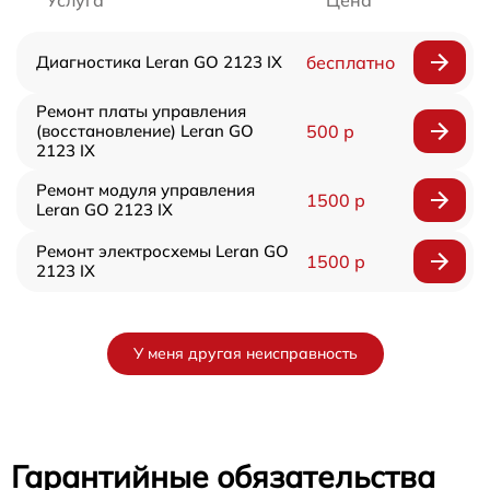
Услуга
Цена
Диагностика Leran GO 2123 IX
бесплатно
Ремонт платы управления
(восстановление) Leran GO
500 р
2123 IX
Ремонт модуля управления
1500 р
Leran GO 2123 IX
Ремонт электросхемы Leran GO
1500 р
2123 IX
У меня другая неисправность
Гарантийные обязательства