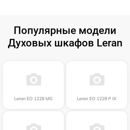
Популярные модели
Духовых шкафов Leran
Leran EO 1228 MG
Leran EO 1228 P IX