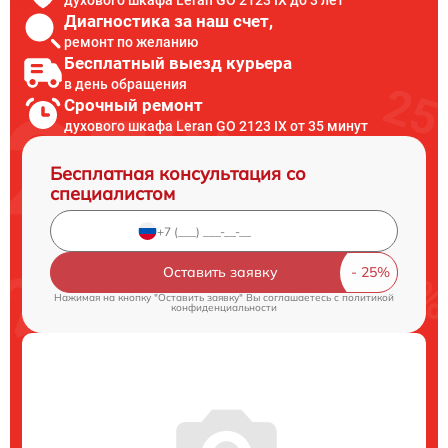
Диагностика за наш счет,
ремонт по желанию
Бесплатный выезд курьера
в день обращения
Срочный ремонт
духового шкафа Leran GO 2123 IX от 35 минут
Бесплатная консультация со
специалистом
Оставить заявку
Нажимая на кнопку "Оставить заявку" Вы соглашаетесь c
политикой
конфиденциальности