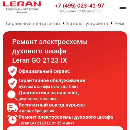
+7 (495) 023-41-97
Сервисный центр Leran
в
Ежедневно с 9:00 до 21:00
Москве
Сервисный центр Leran
Каталог устройств
Ремон
Ремонт электросхемы
духового шкафа
Leran GO 2123 IX
Официальный сервис
Гарантийное обслуживание
духового шкафа Leran до 3 лет
Диагностика за наш счет,
ремонт по желанию
Бесплатный выезд курьера
в день обращения
Ремонт электросхемы духового шкафа
Leran GO 2123 IX от 35 минут