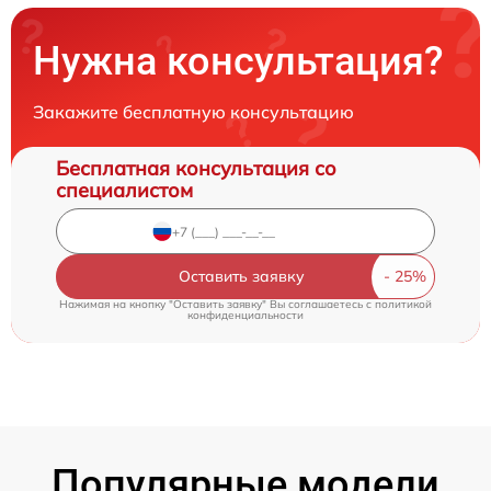
Нужна консультация?
Закажите бесплатную консультацию
Бесплатная консультация со
специалистом
Оставить заявку
Нажимая на кнопку "Оставить заявку" Вы соглашаетесь c
политикой
конфиденциальности
Популярные модели