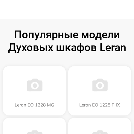
Популярные модели
Духовых шкафов Leran
Leran EO 1228 MG
Leran EO 1228 P IX