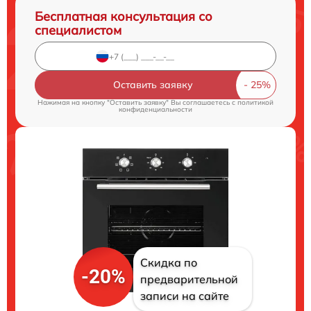
Бесплатная консультация со
специалистом
Оставить заявку
Нажимая на кнопку "Оставить заявку" Вы соглашаетесь c
политикой
конфиденциальности
Скидка по
-20%
предварительной
записи на сайте