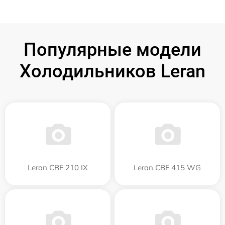
Популярные модели
Холодильников Leran
Leran CBF 210 IX
Leran CBF 415 WG