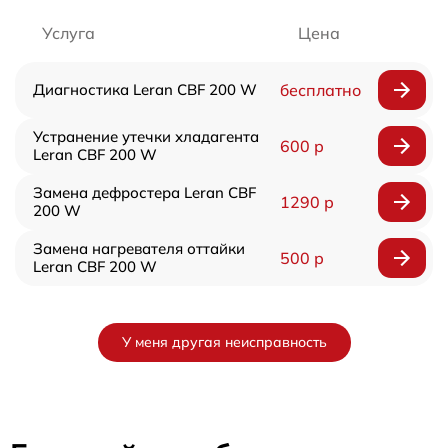
Услуга
Цена
Диагностика Leran CBF 200 W
бесплатно
Устранение утечки хладагента
600 р
Leran CBF 200 W
Замена дефростера Leran CBF
1290 р
200 W
Замена нагревателя оттайки
500 р
Leran CBF 200 W
У меня другая неисправность