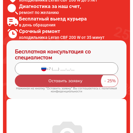
Диагностика за наш счет,
ремонт по желанию
Бесплатный выезд курьера
в день обращения
Срочный ремонт
холодильника Leran CBF 200 W от 35 минут
Бесплатная консультация со
специалистом
Оставить заявку
Нажимая на кнопку "Оставить заявку" Вы соглашаетесь c
политикой
конфиденциальности