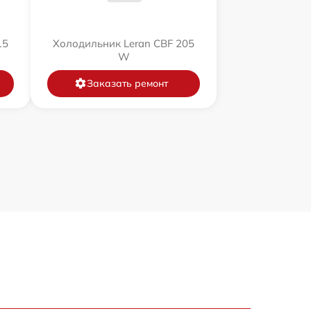
15
Холодильник Leran CBF 205
W
Заказать ремонт