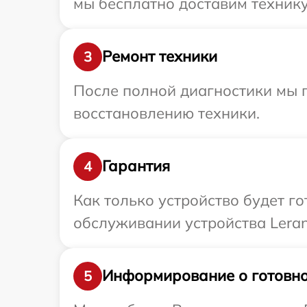
мы бесплатно доставим технику 
Ремонт техники
3
После полной диагностики мы п
восстановлению техники.
Гарантия
4
Как только устройство будет г
обслуживании устройства Leran
Информирование о готовно
5