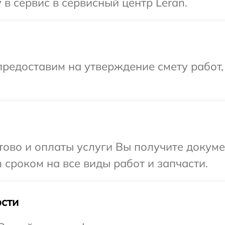
в сервис в сервисный центр Leran.
редоставим на утверждение смету работ,
отово и оплаты услуги Вы получите докум
 сроком на все виды работ и запчасти.
сти