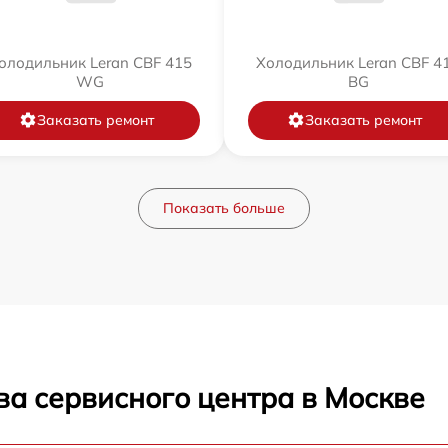
олодильник Leran CBF 415
Холодильник Leran CBF 4
WG
BG
Заказать ремонт
Заказать ремонт
Показать больше
ва сервисного центра в Москве