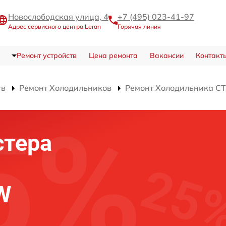
Новослободская улица, 4
+7 (495) 023-41-97
Адрес сервисного центра Leran
Горячая линия
Ремонт устройств
Цена ремонта
Вакансии
Контакт
тв
Ремонт Холодильников
Ремонт Холодильника C
стера
W