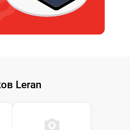
ов Leran