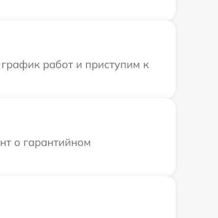
 график работ и приступим к
ент о гарантийном