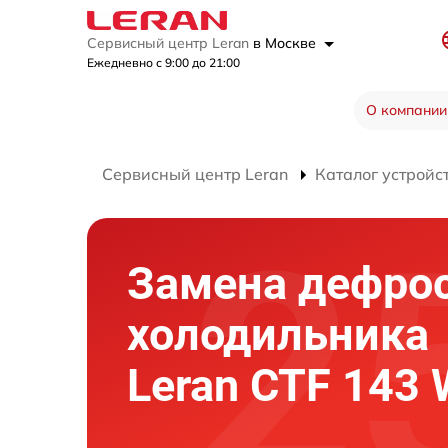
Сервисный центр Leran
в Москве
Ежедневно с 9:00 до 21:00
О компании
Сервисный центр Leran
Каталог устройс
Замена дефро
холодильника
Leran CTF 143 