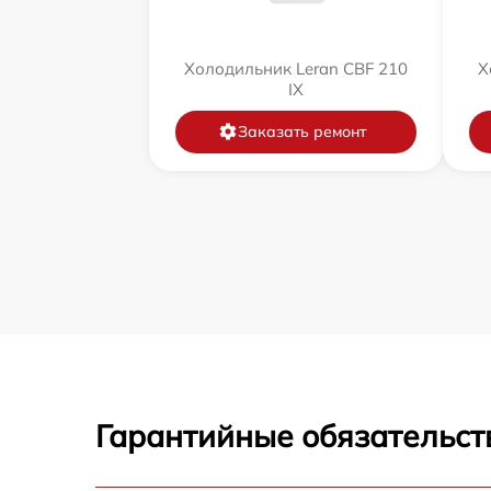
Холодильник Leran CBF 210
Х
IX
Заказать ремонт
Гарантийные обязательст