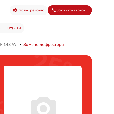
Статус ремонта
Заказать звонок
ы
Отзывы
TF 143 W
Замена дефростера