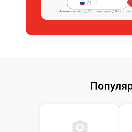
Нажимая на кнопку "Оставить заявку" Вы соглаш
Популяр