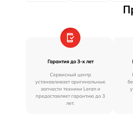
П
Гарантия до 3-х лет
Сервисный центр
устанавливает оригинальные
бе
запчасти техники Leran и
у
предоставляет гарантию до 3
лет.