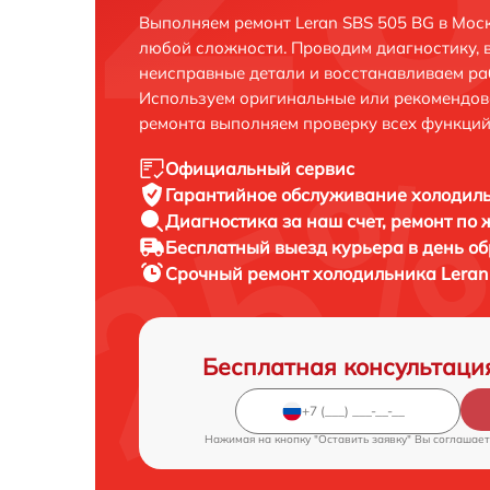
Выполняем ремонт Leran SBS 505 BG в Мос
любой сложности. Проводим диагностику, 
неисправные детали и восстанавливаем ра
Используем оригинальные или рекомендов
ремонта выполняем проверку всех функций
Официальный сервис
Гарантийное обслуживание
холодиль
Диагностика за наш счет,
ремонт по
Бесплатный выезд курьера
в день о
Срочный ремонт
холодильника Leran
Бесплатная консультаци
Нажимая на кнопку "Оставить заявку" Вы соглашает