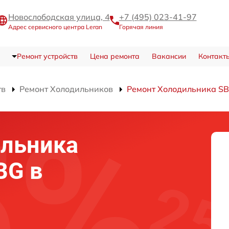
Новослободская улица, 4
+7 (495) 023-41-97
Адрес сервисного центра Leran
Горячая линия
Ремонт устройств
Цена ремонта
Вакансии
Контакт
тв
Ремонт Холодильников
Ремонт Холодильника SB
ильника
BG в