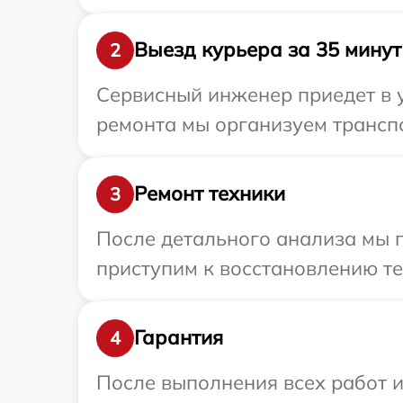
Выезд курьера за 35 минут
2
Сервисный инженер приедет в у
ремонта мы организуем транспо
Ремонт техники
3
После детального анализа мы 
приступим к восстановлению те
Гарантия
4
После выполнения всех работ 