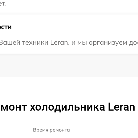
т.
сти
ашей техники Leran, и мы организуем дос
монт холодильника Leran
Время ремонта