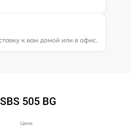
тавку к вам домой или в офис.
 SBS 505 BG
Цена