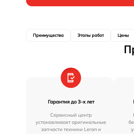
Преимущества
Этапы работ
Цены
П
Гарантия до 3-х лет
Сервисный центр
устанавливает оригинальные
бе
запчасти техники Leran и
у