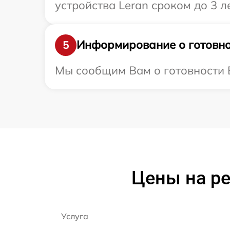
устройства Leran сроком до 3 ле
Информирование о готовно
5
Мы сообщим Вам о готовности В
Цены на ре
Услуга