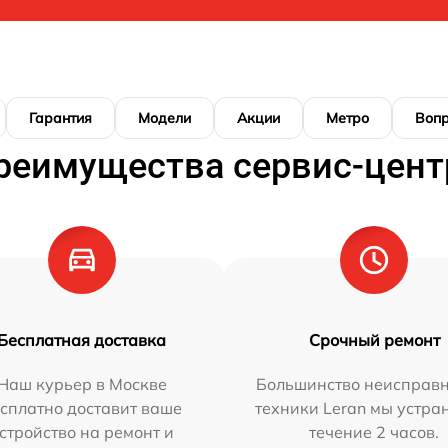
Гарантия
Модели
Акции
Метро
Воп
реимущества сервис-цент
Бесплатная доставка
Срочный ремонт
Наш курьер в Москве
Большинство неисправн
сплатно доставит ваше
техники Leran мы устра
стройство на ремонт и
течение 2 часов.