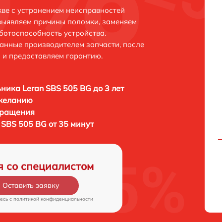
кве с устранением неисправностей
выявляем причины поломки, заменяем
ботоспособность устройства.
анные производителем запчасти, после
 и предоставляем гарантию.
ника Leran SBS 505 BG до 3 лет
 желанию
бращения
 SBS 505 BG от 35 минут
я со специалистом
Оставить заявку
есь c
политикой конфиденциальности