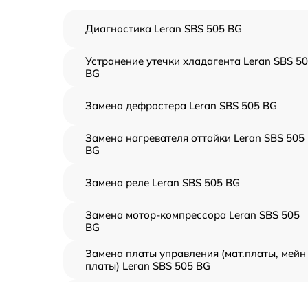
Диагностика Leran SBS 505 BG
Устранение утечки хладагента Leran SBS 5
BG
Замена дефростера Leran SBS 505 BG
Замена нагревателя оттайки Leran SBS 505
BG
Замена реле Leran SBS 505 BG
Замена мотор-компрессора Leran SBS 505
BG
Замена платы управления (мат.платы, мейн
платы) Leran SBS 505 BG
Ремонт/замена датчика температуры Leran
SBS 505 BG