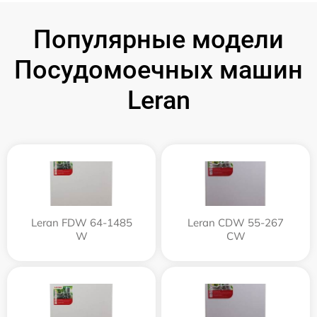
Популярные модели
Посудомоечных машин
Leran
Leran FDW 64-1485
Leran CDW 55-267
W
CW