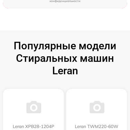
конфиденциальности
Популярные модели
Стиральных машин
Leran
Leran XPB28-1204P
Leran TWM220-60W