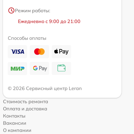
Режим работы:
Ежедневно с 9:00 до 21:00
Способы оплаты
© 2026 Сервисный центр Leran
Стоимость ремонта
Оплата и доставка
Контакты
Вакансии
О компании