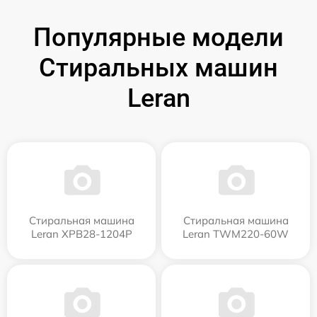
Популярные модели
Стиральных машин
Leran
Стиральная машина
Стиральная машина
Leran XPB28-1204P
Leran TWM220-60W