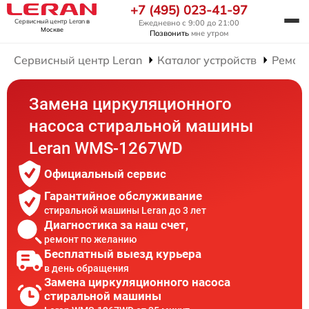
+7 (495) 023-41-97
Сервисный центр Leran
в
Ежедневно с 9:00 до 21:00
Москве
Позвонить
мне утром
Сервисный центр Leran
Каталог устройств
Ремон
Замена циркуляционного
насоса стиральной машины
Leran WMS-1267WD
Официальный сервис
Гарантийное обслуживание
стиральной машины Leran до 3 лет
Диагностика за наш счет,
ремонт по желанию
Бесплатный выезд курьера
в день обращения
Замена циркуляционного насоса
стиральной машины