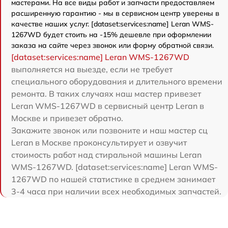
мастерами. На все виды работ и запчасти предоставляем
расширенную гарантию - мы в сервисном центр уверены в
качестве наших услуг. [dataset:services:name] Leran WMS-
1267WD будет стоить на -15% дешевле при оформлении
заказа на сайте через звонок или форму обратной связи.
[dataset:services:name] Leran WMS-1267WD
выполняется на выезде, если не требует
специального оборудования и длительного времени
ремонта. В таких случаях наш мастер привезет
Leran WMS-1267WD в сервисный центр Leran в
Москве и привезет обратно.
Закажите звонок или позвоните и наш мастер сц
Leran в Москве проконсультирует и озвучит
стоимость работ над стиральной машины Leran
WMS-1267WD. [dataset:services:name] Leran WMS-
1267WD по нашей статистике в среднем занимает
3-4 часа при наличии всех необходимых запчастей.