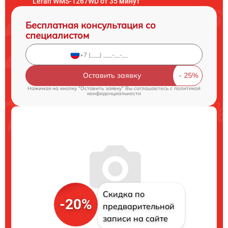
Leran WMS-1267WD от 35 минут
Бесплатная консультация со
специалистом
Оставить заявку
Нажимая на кнопку "Оставить заявку" Вы соглашаетесь c
политикой
конфиденциальности
Скидка по
-20%
предварительной
записи на сайте