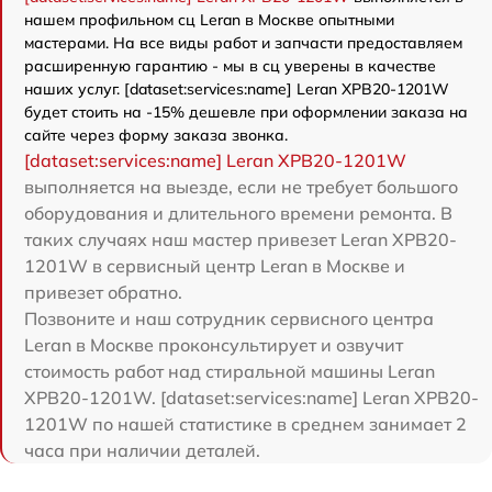
нашем профильном сц Leran в Москве опытными
мастерами. На все виды работ и запчасти предоставляем
расширенную гарантию - мы в сц уверены в качестве
наших услуг. [dataset:services:name] Leran XPB20-1201W
будет стоить на -15% дешевле при оформлении заказа на
сайте через форму заказа звонка.
[dataset:services:name] Leran XPB20-1201W
выполняется на выезде, если не требует большого
оборудования и длительного времени ремонта. В
таких случаях наш мастер привезет Leran XPB20-
1201W в сервисный центр Leran в Москве и
привезет обратно.
Позвоните и наш сотрудник сервисного центра
Leran в Москве проконсультирует и озвучит
стоимость работ над стиральной машины Leran
XPB20-1201W. [dataset:services:name] Leran XPB20-
1201W по нашей статистике в среднем занимает 2
часа при наличии деталей.