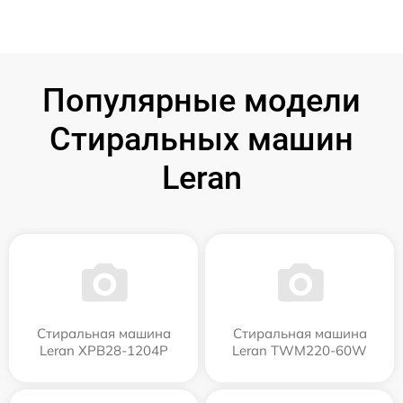
Популярные модели
Стиральных машин
Leran
Стиральная машина
Стиральная машина
Leran XPB28-1204P
Leran TWM220-60W