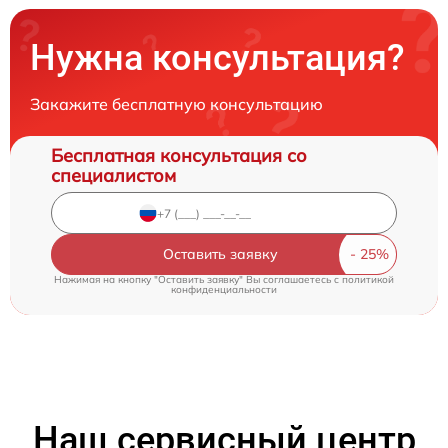
Нужна консультация?
Закажите бесплатную консультацию
Бесплатная консультация со
специалистом
Оставить заявку
Нажимая на кнопку "Оставить заявку" Вы соглашаетесь c
политикой
конфиденциальности
Наш сервисный центр