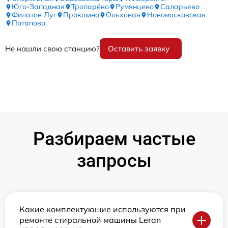
Юго-Западная
Тропарёво
Румянцево
Саларьево
Филатов Луг
Прокшино
Ольховая
Новомосковская
Потапово
Не нашли свою станцию?
Оставить заявку
Разбираем частые
запросы
Какие комплектующие используются при
ремонте стиральной машины Leran