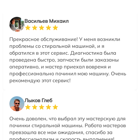
Васильев Михаил
Прекрасное обслуживание! У меня возникли
проблемы со стиральной машиной, и я
обратился в этот сервис. Диагностика была
проведена быстро, запчасти были заказаны
оперативно, и мастер приехал вовремя и
профессионально починил мою машину. Очень
рекомендую этот сервис!
Лыков Глеб
Очень доволен, что выбрал эту мастерскую для
починки стиральной машины. Работа мастеров
превзошла все мои ожидания, спасибо за
профессионализм и скорость выполнения!