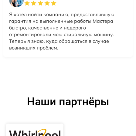
Я хотел найти компанию, предоставлявшую
гарантия на выполненные работы.Мастера
быстро, качественно и недорого
отремонтировали мою стиральную машину.
Теперь я знаю, куда обращаться в случае
возникших проблем.
Наши партнёры