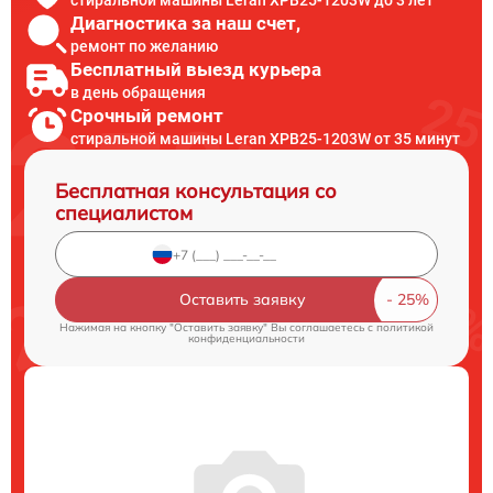
Диагностика за наш счет,
ремонт по желанию
Бесплатный выезд курьера
в день обращения
Срочный ремонт
стиральной машины Leran XPB25-1203W от 35 минут
Бесплатная консультация со
специалистом
Оставить заявку
Нажимая на кнопку "Оставить заявку" Вы соглашаетесь c
политикой
конфиденциальности