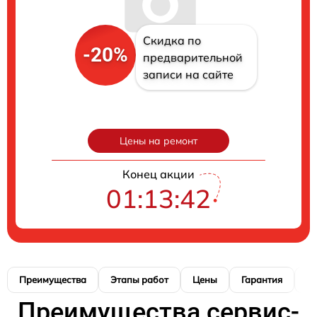
Скидка по
-20%
предварительной
записи на сайте
Цены на ремонт
Конец акции
01:13:41
Преимущества
Этапы работ
Цены
Гарантия
М
Преимущества сервис-