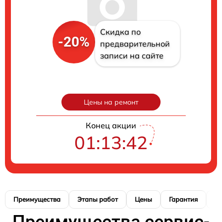
Скидка по
-20%
предварительной
записи на сайте
Цены на ремонт
Конец акции
01:13:41
Преимущества
Этапы работ
Цены
Гарантия
М