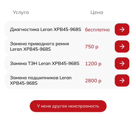
Услуга
Цена
Диагностика Leran XPB45-968S
бесплатно
Замена приводного ремня
750 р
Leran XPB45-968S
Замена ТЭН Leran XPB45-968S
1200 р
Замена подшипников Leran
2800 р
XPB45-968S
У меня другая неисправность