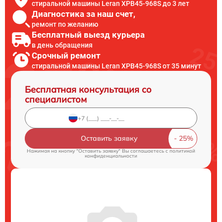
стиральной машины Leran XPB45-968S до 3 лет
Диагностика за наш счет,
ремонт по желанию
Бесплатный выезд курьера
в день обращения
Срочный ремонт
стиральной машины Leran XPB45-968S от 35 минут
Бесплатная консультация со
специалистом
Оставить заявку
Нажимая на кнопку "Оставить заявку" Вы соглашаетесь c
политикой
конфиденциальности