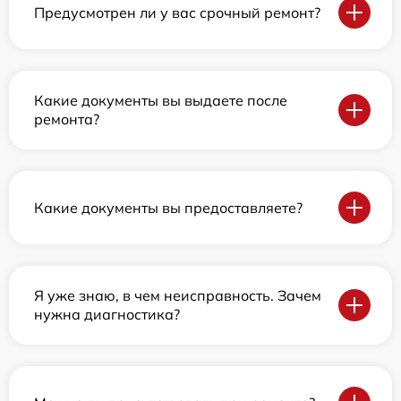
Предусмотрен ли у вас срочный ремонт?
Какие документы вы выдаете после
ремонта?
Какие документы вы предоставляете?
Я уже знаю, в чем неисправность. Зачем
нужна диагностика?