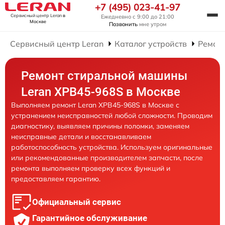
+7 (495) 023-41-97
Сервисный центр Leran
в
Ежедневно с 9:00 до 21:00
Москве
Позвонить
мне утром
Сервисный центр Leran
Каталог устройств
Ремон
Ремонт стиральной машины
Leran XPB45-968S в Москве
Выполняем ремонт Leran XPB45-968S в Москве с
устранением неисправностей любой сложности. Проводим
диагностику, выявляем причины поломки, заменяем
неисправные детали и восстанавливаем
работоспособность устройства. Используем оригинальные
или рекомендованные производителем запчасти, после
ремонта выполняем проверку всех функций и
предоставляем гарантию.
Официальный сервис
Гарантийное обслуживание