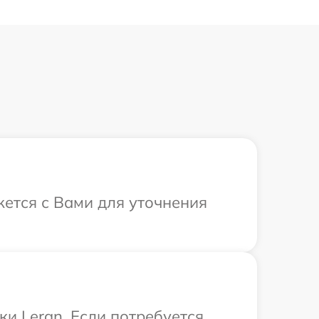
жется с Вами для уточнения
и Leran. Если потребуется