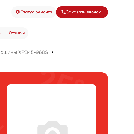
Статус ремонта
Заказать звонок
ы
Отзывы
 машины XPB45-968S