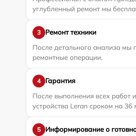
углубленный ремонт мы бесплат
Ремонт техники
3
После детального анализа мы п
ремонтные операции.
Гарантия
4
После выполнения всех работ 
устройства Leran сроком на 36 
Информирование о готовно
5