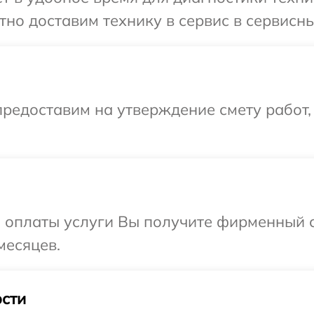
но доставим технику в сервис в сервисны
редоставим на утверждение смету работ,
и оплаты услуги Вы получите фирменный 
месяцев.
сти