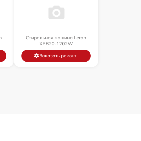
n
Стиральная машина Leran
XPB20-1202W
Заказать ремонт