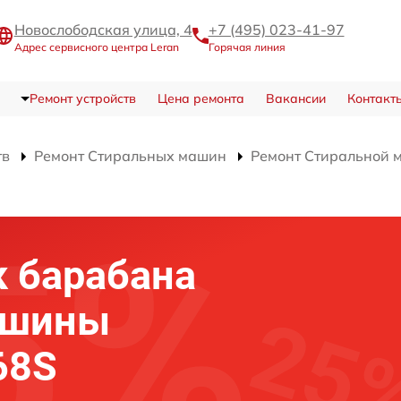
Новослободская улица, 4
+7 (495) 023-41-97
Адрес сервисного центра Leran
Горячая линия
Ремонт устройств
Цена ремонта
Вакансии
Контакт
тв
Ремонт Стиральных машин
Ремонт Стиральной
 барабана
ашины
68S