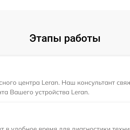
Этапы работы
исного центра Leran. Наш консультант свя
та Вашего устройства Leran.
 в удобное время для диагностики техник