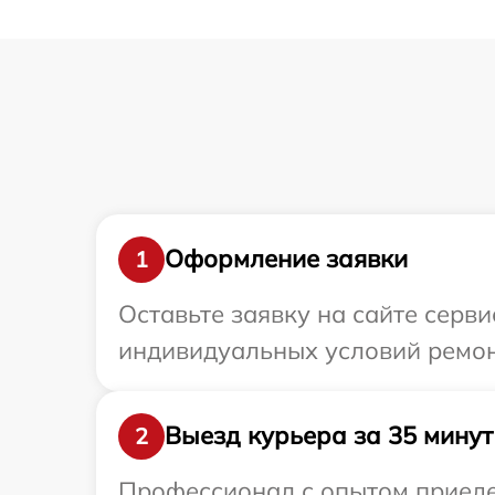
Оформление заявки
1
Оставьте заявку на сайте серв
индивидуальных условий ремон
Выезд курьера за 35 минут
2
Профессионал с опытом приедет