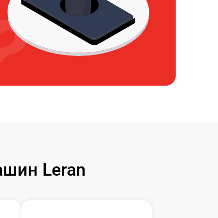
шин Leran