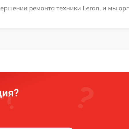
ершении ремонта техники Leran, и мы ор
ция?