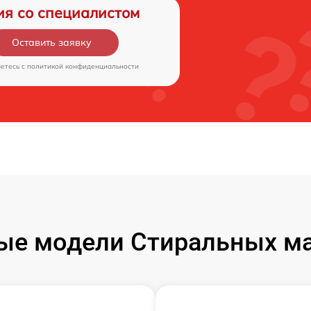
ия со специалистом
Оставить заявку
аетесь c
политикой конфиденциальности
ые модели Стиральных ма