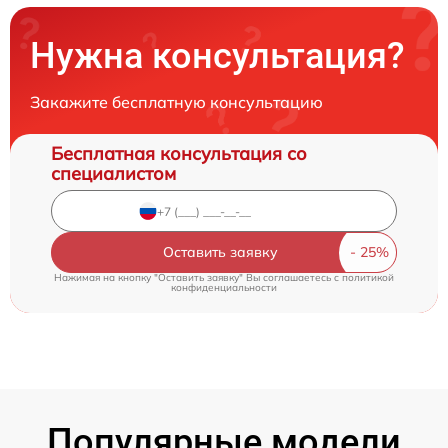
Нужна консультация?
Закажите бесплатную консультацию
Бесплатная консультация со
специалистом
Оставить заявку
Нажимая на кнопку "Оставить заявку" Вы соглашаетесь c
политикой
конфиденциальности
Популярные модели